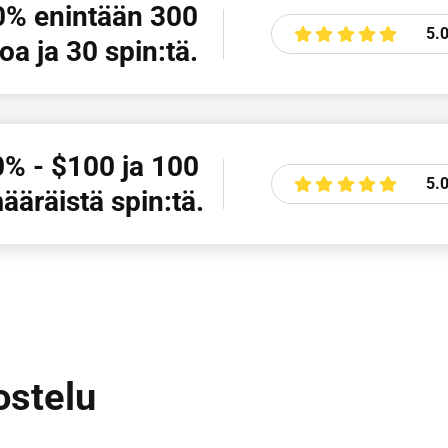
0% enintään 300
5.
oa ja 30 spin:tä.
% - $100 ja 100
5.
ääräistä spin:tä.
ostelu