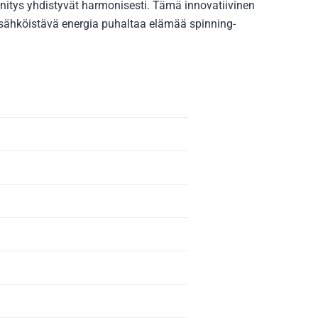
ännitys yhdistyvät harmonisesti. Tämä innovatiivinen
n sähköistävä energia puhaltaa elämää spinning-