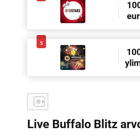
10
eur
5
100
ylim
Live Buffalo Blitz arv