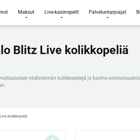
inot
Maksut
Live-kasinopelit
Palveluntarjoajat
B
lo Blitz Live kolikkopeliä
 ainutlaatuisen yhdistelmän kolikkopelejä ja kasino-ominaisuuksi
an.
 Live kolikkopeliä