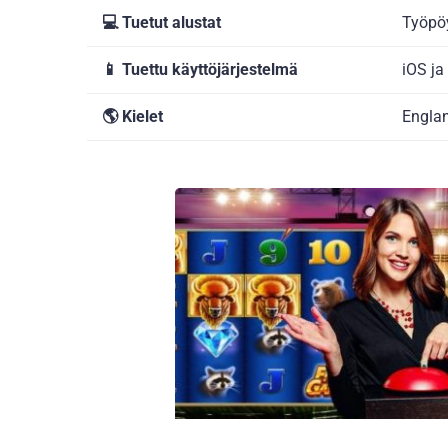
💻 Tuetut alustat
Työpöy
📱 Tuettu käyttöjärjestelmä
iOS ja
🌎 Kielet
Englan