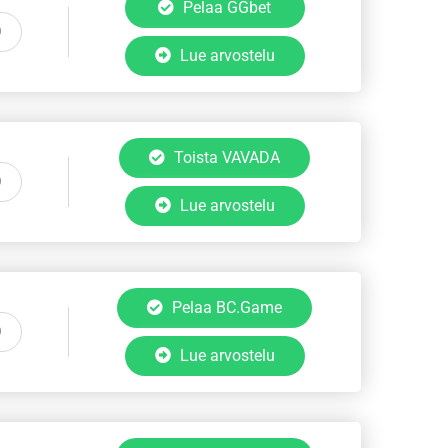
Pelaa GGbet
0
Lue arvostelu
Toista VAVADA
0
Lue arvostelu
Pelaa BC.Game
0
Lue arvostelu