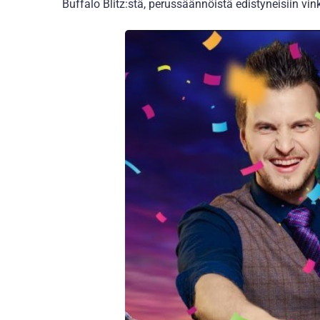
Buffalo Blitz:stä, perussäännöistä edistyneisiin vin