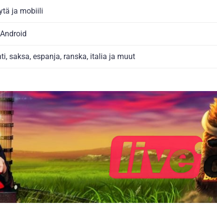
tä ja mobiili
 Android
ti, saksa, espanja, ranska, italia ja muut