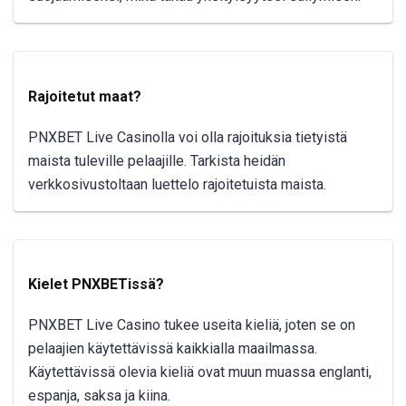
Rajoitetut maat?
PNXBET Live Casinolla voi olla rajoituksia tietyistä
maista tuleville pelaajille. Tarkista heidän
verkkosivustoltaan luettelo rajoitetuista maista.
Kielet PNXBETissä?
PNXBET Live Casino tukee useita kieliä, joten se on
pelaajien käytettävissä kaikkialla maailmassa.
Käytettävissä olevia kieliä ovat muun muassa englanti,
espanja, saksa ja kiina.