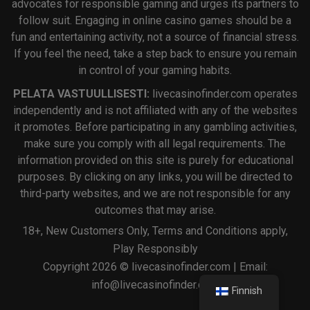
advocates for responsible gaming and urges its partners to
follow suit. Engaging in online casino games should be a
fun and entertaining activity, not a source of financial stress.
If you feel the need, take a step back to ensure you remain
in control of your gaming habits.
PELATA VASTUULLISESTI:
livecasinofinder.com operates
independently and is not affiliated with any of the websites
it promotes. Before participating in any gambling activities,
make sure you comply with all legal requirements. The
information provided on this site is purely for educational
purposes. By clicking on any links, you will be directed to
third-party websites, and we are not responsible for any
outcomes that may arise.
18+, New Customers Only, Terms and Conditions apply,
Play Responsibly
Copyright 2026 © livecasinofinder.com | Email:
info@livecasinofinder.com
Finnish