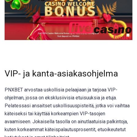
VIP- ja kanta-asiakasohjelma
PNXBET arvostaa uskollisia pelaajiaan ja tarjoaa VIP-
ohjelman, jossa on eksklusiivisia etuisuuksia ja etuja.
Pelatessasi ansaitset uskollisuuspisteitä, jotka voi vaihtaa
käteiseksi tai käyttää korkeampien VIP-tasojen
avaamiseen. Jokaisella tasolla on ainutlaatuisia palkintoja,
kuten korkeammat käteispalautusprosentit, etuoikeutetut