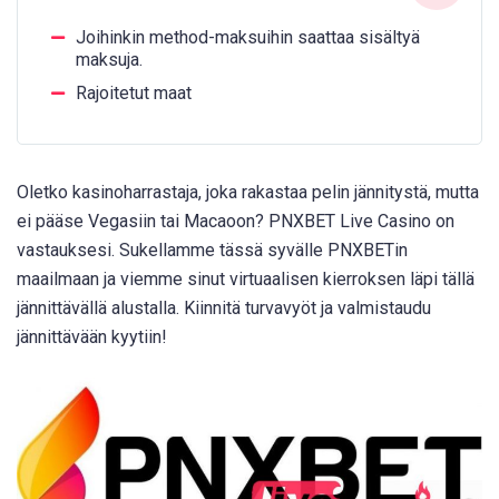
Joihinkin method-maksuihin saattaa sisältyä
maksuja.
Rajoitetut maat
Oletko kasinoharrastaja, joka rakastaa pelin jännitystä, mutta
ei pääse Vegasiin tai Macaoon? PNXBET Live Casino on
vastauksesi. Sukellamme tässä syvälle PNXBETin
maailmaan ja viemme sinut virtuaalisen kierroksen läpi tällä
jännittävällä alustalla. Kiinnitä turvavyöt ja valmistaudu
jännittävään kyytiin!