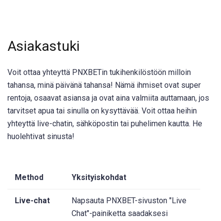
Asiakastuki
Voit ottaa yhteyttä PNXBETin tukihenkilöstöön milloin
tahansa, minä päivänä tahansa! Nämä ihmiset ovat super
rentoja, osaavat asiansa ja ovat aina valmiita auttamaan, jos
tarvitset apua tai sinulla on kysyttävää. Voit ottaa heihin
yhteyttä live-chatin, sähköpostin tai puhelimen kautta. He
huolehtivat sinusta!
Method
Yksityiskohdat
Live-chat
Napsauta PNXBET-sivuston "Live
Chat"-painiketta saadaksesi