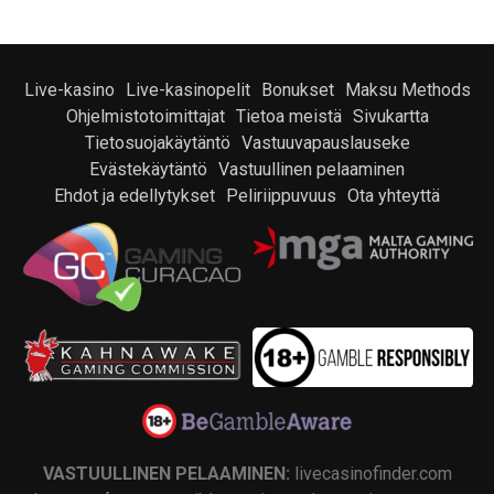
Live-kasino
Live-kasinopelit
Bonukset
Maksu Methods
Ohjelmistotoimittajat
Tietoa meistä
Sivukartta
Tietosuojakäytäntö
Vastuuvapauslauseke
Evästekäytäntö
Vastuullinen pelaaminen
Ehdot ja edellytykset
Peliriippuvuus
Ota yhteyttä
VASTUULLINEN PELAAMINEN:
livecasinofinder.com