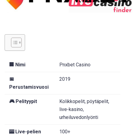
🏢 Nimi
Pnxbet Casino
📅
2019
Perustamisvuosi
🎮 Pelityypit
Kolikkopelit, pöytäpelit,
live-kasino,
urheiluvedonlyönti
🎰 Live-pelien
100+