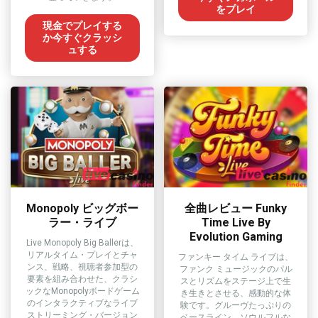
をプレイ
現金でプレイする
か今すぐクラッシ
ュする
Monopoly ビッグボー
全曲レビュー Funky
ラー・ライブ
Time Live By
Evolution Gaming
Live Monopoly Big Ballerは、
リアルタイム・プレイとチャ
ファンキー タイム ライブは、
ンス、戦略、視聴者参加型の
ファンク ミュージックのパル
要素を組み合わせた、クラシ
スとリズムをステージ上で生
ックなMonopolyボードゲーム
き生きとさせる、感動的な体
のインタラクティブなライブ
験です。グルーヴたっぷりの
ストリーミング・バージョン
ベースライン、ソウルフルな