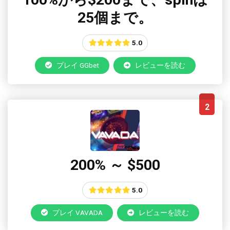
25個まで。
5.0
プレイ GGbet
レビューを読む
2
200% ～ $500
5.0
プレイ VAVADA
レビューを読む