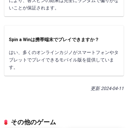
により、各スピンの結果は完全にランダムで偏りがな
いことが保証されます。
Spin a Winは携帯端末でプレイできますか？
はい、多くのオンラインカジノがスマートフォンやタ
ブレットでプレイできるモバイル版を提供していま
す。
更新 2024-04-11
その他のゲーム