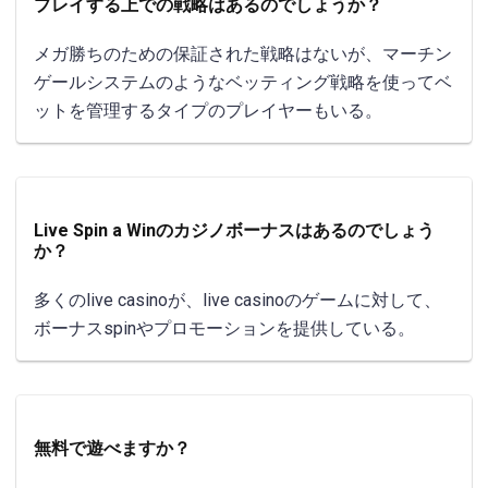
プレイする上での戦略はあるのでしょうか？
メガ勝ちのための保証された戦略はないが、マーチン
ゲールシステムのようなベッティング戦略を使ってベ
ットを管理するタイプのプレイヤーもいる。
Live Spin a Winのカジノボーナスはあるのでしょう
か？
多くのlive casinoが、live casinoのゲームに対して、
ボーナスspinやプロモーションを提供している。
無料で遊べますか？