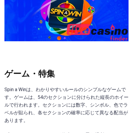
ゲーム・特集
Spin a Winは、わかりやすいルールのシンプルなゲームで
す。ゲームは、54のセクションに分けられた縦長のホイー
ルで行われます。セクションには数字、シンボル、色でラ
ベルが貼られ、各セクションの確率に応じて異なる配当が
あります。