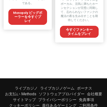
である。
ボーカル、活気に満ちたホー
ンセクションが完璧に同期し
て、忘れられないファンクの
Monopoly ビッグボ
魔法の夜を生み出すことを期
ーラーを今すぐプ
待してください。
レイ
今すぐファンキー
タイムをプレイ
ライブカジノ
ライブカジノゲーム
ボーナス
お支払い Methods
ソフトウェアプロバイダー
会社概要
サイトマップ
プライバシーポリシー
免責事項
クッキーポリシー
責任あるゲーミング
ご利用条件