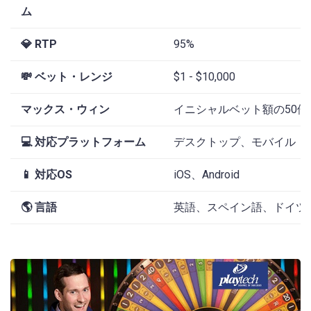
ム
💎 RTP
95%
💸 ベット・レンジ
$1 - $10,000
マックス・ウィン
イニシャルベット額の50倍
💻 対応プラットフォーム
デスクトップ、モバイル
📱 対応OS
iOS、Android
🌎 言語
英語、スペイン語、ドイツ