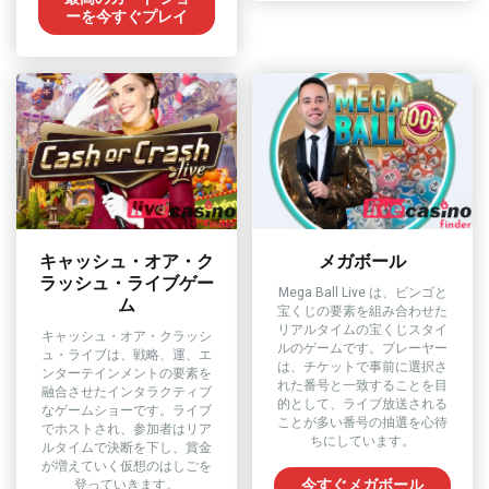
ーを今すぐプレイ
キャッシュ・オア・ク
メガボール
ラッシュ・ライブゲー
Mega Ball Live は、ビンゴと
ム
宝くじの要素を組み合わせた
リアルタイムの宝くじスタイ
キャッシュ・オア・クラッシ
ルのゲームです。プレーヤー
ュ・ライブは、戦略、運、エ
は、チケットで事前に選択さ
ンターテインメントの要素を
れた番号と一致することを目
融合させたインタラクティブ
的として、ライブ放送される
なゲームショーです。ライブ
ことが多い番号の抽選を心待
でホストされ、参加者はリア
ちにしています。
ルタイムで決断を下し、賞金
が増えていく仮想のはしごを
今すぐメガボール
登っていきます。